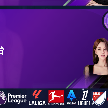
团总承包公司3项成果获评“湖北省建设工程项目管理成果”
公布2022 年湖北省建设工程项目管理成果评审结果，韦德官方网建
效降耗、绿色环保”理念品质建造五...
验中学向韦德官方网集团云南（广西）公司赠送锦旗表感谢
请韦德官方网建设集团云南（广西）公司副总经理兼云南分公司总经理
的锦旗，感谢集团对教育事业的支持。 该校紧...
年如一日，守牢“安全门”
也有责任担当。”这是重庆市巴南区建委领导对韦德官方网建设集团西南
，始终牢记初心使命，守护生产安全，...