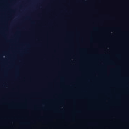
核测评工作。 锦润置业项目经理刘殷均带队，甲方...
1
2
3
4
5
6
...
42
43
新闻资讯
党建·文化
加入韦德官方网
集团新闻
核心文化
人才理念
区域公司新闻
党建活动
招贤纳士
巍巍韦德官方网
爱我韦德官方网
通知公告
社会责任