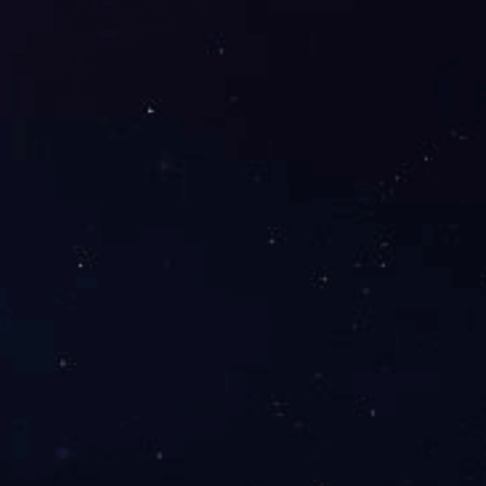
下一页
扫码关注我们