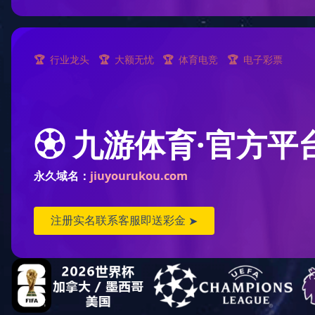
[总承包公司]韦德官方网集
09
2022-06
日前，湖北省建设工程质量安全协会
Ⅱ类成果 成果：《践行“技术创新、增
[云南公司]云南衡水呈贡实
07
2022-06
6月6日，云南衡水呈贡实验中学邀
衡实学子 显爱心展韦德官方网风采”
[西南公司]安全标兵徐衡：六
06
2022-06
“这个小伙子很务实、执行力很强，
进入公司从事安全生产管理工作六年来