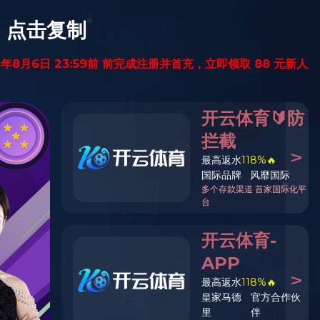
讯
党建·文化
加入韦德官方网
党建·文化
加入韦德官方网