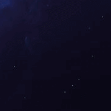
1年度工程建设优秀质量管理小组表彰决定，韦德官方
立18周年的“成人礼”。从成立之初艰难起步、奋斗
官方网建设集团总承包公司申报的5项成果入选，其中Ⅰ
置业有限公司、韦德官方网建设集团江西公司联合组