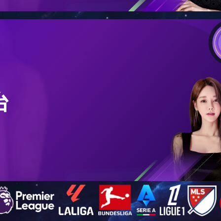
《巍巍韦德官方网》第110期
发布时间：2020-06-15
作者：本站编辑