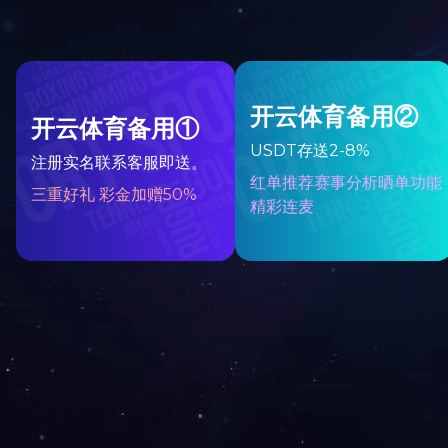
下一篇：
《巍巍韦德官方网》第109期
分享至
关于韦德官方网
业务板块
集团概况
韦德官方网建设
领导关怀
韦德官方网地产
董事长致辞
韦德官方网投融资
企业视频
全产业链
企业荣誉
工程荣誉