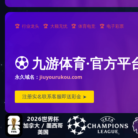
上一篇：
《巍巍韦德官方网》第116期