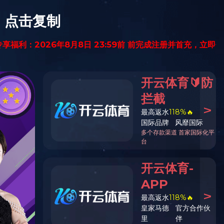
讯
党建·文化
加入韦德官方网
党建·文化
加入韦德官方网