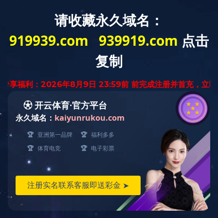
新闻资讯
当前位置：
韦德（中国）
>
新闻资讯
>
区域公司新闻
[总承包公司]韦德官方网集团总承包公司再获
多项市级荣誉
发布时间：2022-08-02
作者：郭玲 杨万妮 陈一元
近日，2022年上半年武汉市建筑施工安全生产标准化示范工