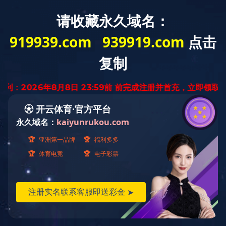
新闻资讯
当前位置：
韦德（中国）
>
新闻资讯
>
集团新闻
黄冈市资建局党组成员、市国有土地储备中心
主任鲁斌一行到韦德官方网集团走访调研
发布时间：2024-09-29
作者：人力行政部