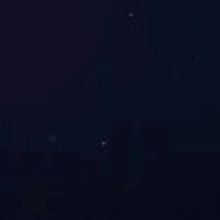
88.南化集团建设公司
89.中国化学工程第十四建设公司
90.中港第一航务工程局第四工程公司
91.山东省筑港总公司
92.中港疏浚股份有限公司
93.江苏通州四建集团有限公司
94江苏中淮建设集团有限公司
95.南通四建集团有限公司
96江苏顺通建设工程有限公司
97.江苏南通二建集团有限公司
98.江苏中兴建设有限公司
99.哈尔滨正大建筑企业集团有限责任公司
100.哈尔滨市第一建筑工程公司
101.黑龙江农垦建工（集团）有限公司
102.龙建路桥股份有限公司