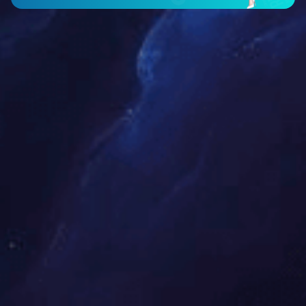
58.山东黄河工程局
59.北京建工集团有限责任公司
60.北京市房山城建集团有限公司
61.北京市建雄建筑集团有限公司
62.北京城建集团有限责任公司
63.中铁五局集团建筑工程有限责任公司
64.天津五市政公路工程有限公司
65.天津二建建筑工程有限公司
66.天津第三市政公路工程有限公司
67.重庆市第二建设有限公司
68.重庆市渝建实业股份有限公司
69.胜利油田胜利工程建设（集团）有限责任公司
70.大连阿尔滨集团有限公司
71.大连海川建设集团有限公司
72.上海绿地建设有限公司